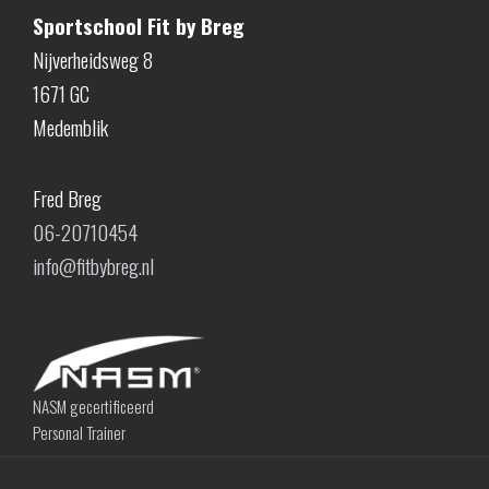
Sportschool Fit by Breg
Nijverheidsweg 8
1671 GC
Medemblik
Fred Breg
06-20710454
info@fitbybreg.nl
NASM gecertificeerd
Personal Trainer