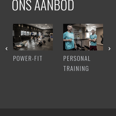
ONS AANBOD
POWER-FIT
PERSONAL
TRAINING