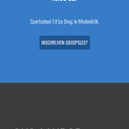
Sportschool Fit by Breg in Medemblik.
INSCHRIJVEN GROEPSLES?