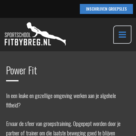
Ga
INSCHRIJVEN GROEPSLES
naar
de
inhoud
Main
Menu
Power Fit
In een leuke en gezellige omgeving werken aan je algehele
fitheid?
Ervaar de sfeer van groepstraining. Opgepept worden door je
partner of trainer om die laatste beweging goed te blijven