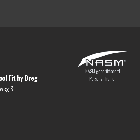
NASM gecertificeerd
ol Fit by Breg
Personal Trainer
sweg 8