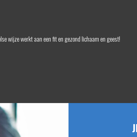
eelse wijze werkt aan een fit en gezond lichaam en geest!
J