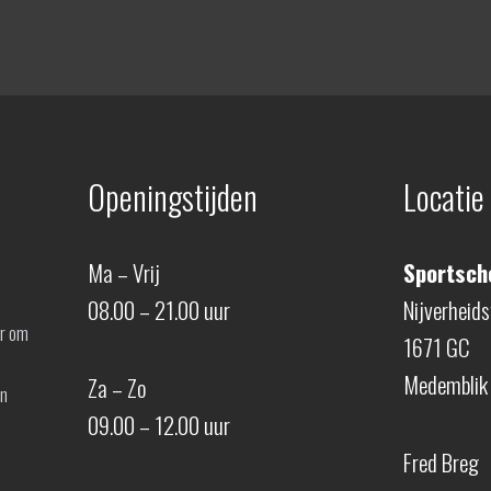
Openingstijden
Locatie
Ma – Vrij
Sportscho
08.00 – 21.00 uur
Nijverheid
er om
1671 GC
Medemblik
Za – Zo
en
09.00 – 12.00 uur
Fred Breg