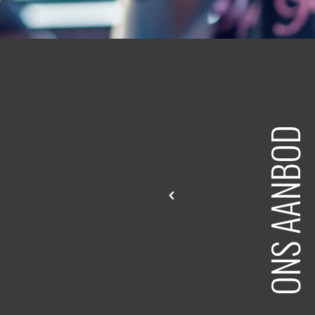
ONS AANBOD
SONAL TRAINING
KICKBOKSEN