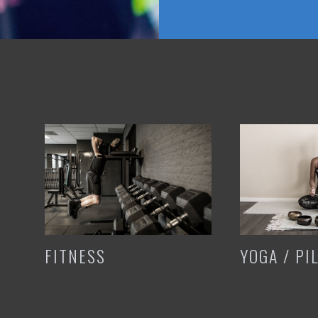
FITNESS
YOGA / PI