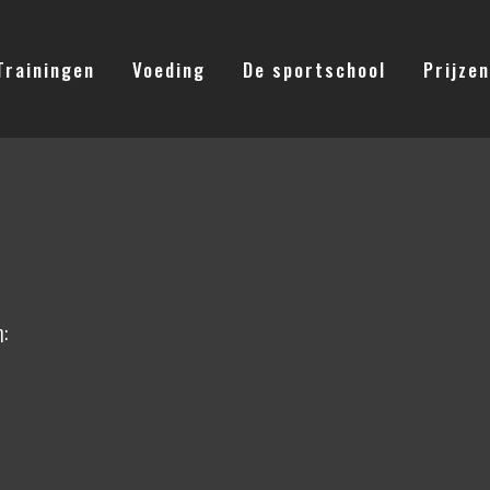
Trainingen
Voeding
De sportschool
Prijzen
n: