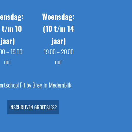
ensdag:
Woensdag:
 t/m 10
(10 t/m 14
jaar)
jaar)
00 – 19.00
19.00 – 20.00
uur
uur
ortschool Fit by Breg in Medemblik.
INSCHRIJVEN GROEPSLES?