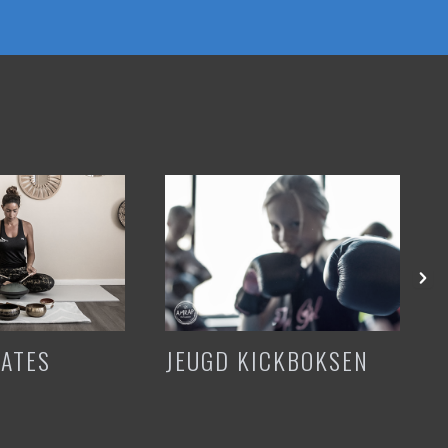
LATES
JEUGD KICKBOKSEN