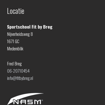
Locatie
Sportschool Fit by Breg
Nijverheidsweg 8
1671 GC
Medemblik
Fred Breg
06-20710454
info@fitbybreg.nl