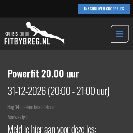
Ga
INSCHRIJVEN GROEPSLES
naar
de
inhoud
Main
Menu
Powerfit 20.00 uur
31-12-2026 (20:00 - 21:00 uur)
Nog
14
plekken beschikbaar.
Aanwezig:
Meld je hier aan voor deze les: