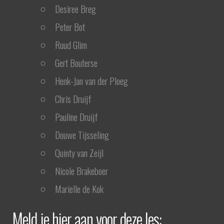
Desiree Breg
Peter Bot
Ruud Glim
Gert Bouterse
Henk-Jan van der Ploeg
Chris Druijf
Pauline Druijf
Douwe Tijsseling
Quinty van Zeijl
Nicole Brakeboer
Marielle de Kok
Meld je hier aan voor deze les: