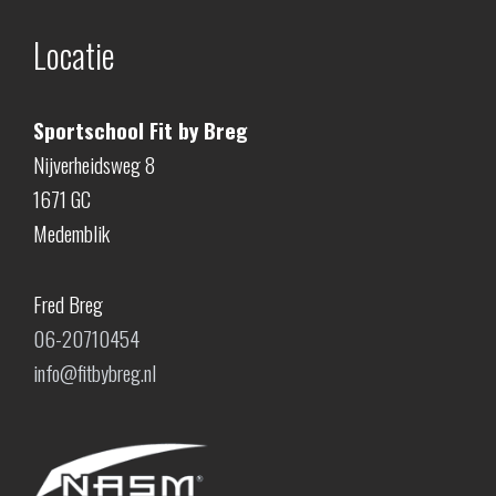
Locatie
Sportschool Fit by Breg
Nijverheidsweg 8
1671 GC
Medemblik
Fred Breg
06-20710454
info@fitbybreg.nl