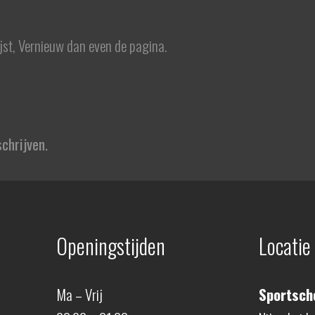
ijst, Vernieuw dan even de pagina.
chrijven.
Openingstijden
Locatie
Ma – Vrij
Sportscho