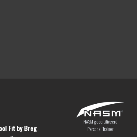
NASM gecertificeerd
ol Fit by Breg
Personal Trainer