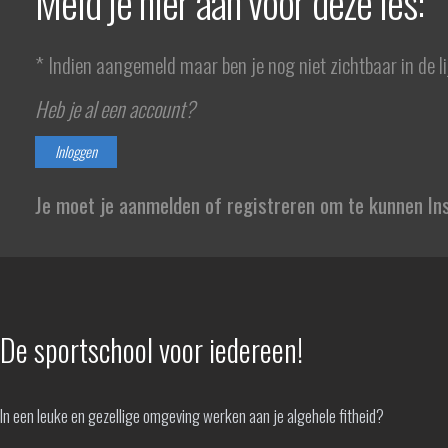
Meld je hier aan voor deze les:
* Indien aangemeld maar ben je nog niet zichtbaar in de l
Heb je al een account?
Inloggen
Je moet je aanmelden of registreren om te kunnen Ins
De sportschool voor iedereen!
In een leuke en gezellige omgeving werken aan je algehele fitheid?