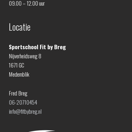
09.00 – 12.00 uur
Locatie
Sportschool Fit by Breg
Nijverheidsweg 8
1671 GC
Medemblik
Fred Breg
06-20710454
info@fitbybreg.nl