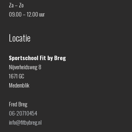
Za – Zo
09.00 – 12.00 uur
Locatie
Sportschool Fit by Breg
Nijverheidsweg 8
1671 GC
Medemblik
Fred Breg
06-20710454
info@fitbybreg.nl