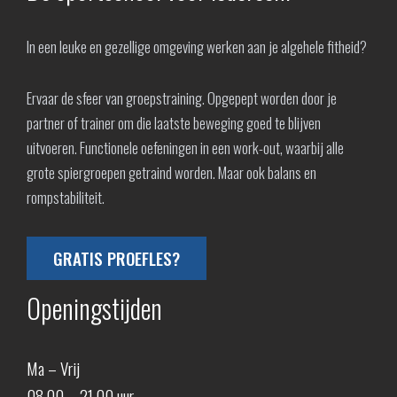
In een leuke en gezellige omgeving werken aan je algehele fitheid?
Ervaar de sfeer van groepstraining. Opgepept worden door je
partner of trainer om die laatste beweging goed te blijven
uitvoeren. Functionele oefeningen in een work-out, waarbij alle
grote spiergroepen getraind worden. Maar ook balans en
rompstabiliteit.
GRATIS PROEFLES?
Openingstijden
Ma – Vrij
08.00 – 21.00 uur