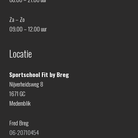
Za – Zo
09.00 – 12.00 uur
Locatie
Sportschool Fit by Breg
Nijverheidsweg 8
1671 GC
Medemblik
Fred Breg
06-20710454