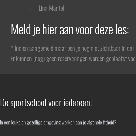
Lina Mantel
Meld je hier aan voor deze les:
* Indien aangemeld maar ben je nog niet zichtbaar in de l
Er kunnen (nog) geen reserveringen worden geplaatst voor
De sportschool voor iedereen!
In een leuke en gezellige omgeving werken aan je algehele fitheid?