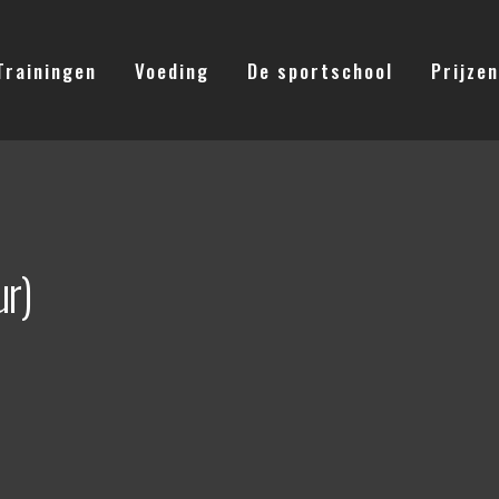
Trainingen
Voeding
De sportschool
Prijzen
r)