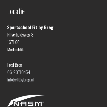
Locatie
Sportschool Fit by Breg
Nijverheidsweg 8
1671 GC
Medemblik
Fred Breg
06-20710454
info@fitbybreg.nl