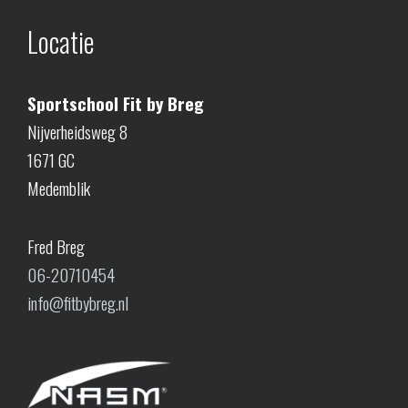
Locatie
Sportschool Fit by Breg
Nijverheidsweg 8
1671 GC
Medemblik
Fred Breg
06-20710454
info@fitbybreg.nl