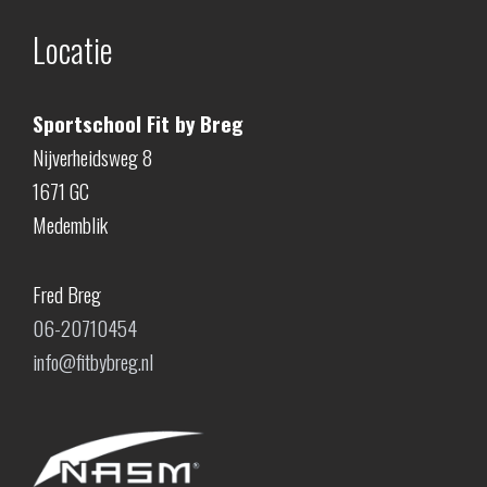
Locatie
Sportschool Fit by Breg
Nijverheidsweg 8
1671 GC
Medemblik
Fred Breg
06-20710454
info@fitbybreg.nl