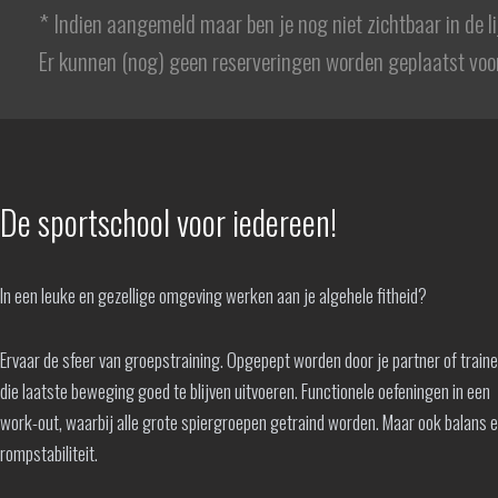
* Indien aangemeld maar ben je nog niet zichtbaar in de l
Er kunnen (nog) geen reserveringen worden geplaatst voor
De sportschool voor iedereen!
In een leuke en gezellige omgeving werken aan je algehele fitheid?
Ervaar de sfeer van groepstraining. Opgepept worden door je partner of train
die laatste beweging goed te blijven uitvoeren. Functionele oefeningen in een
work-out, waarbij alle grote spiergroepen getraind worden. Maar ook balans 
rompstabiliteit.