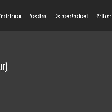
Trainingen
Voeding
De sportschool
Prijzen
ur)