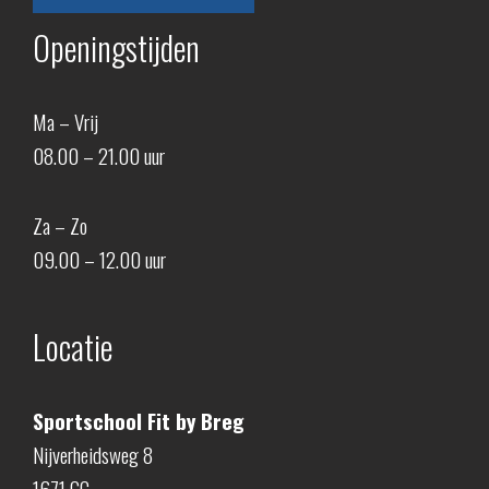
Openingstijden
Ma – Vrij
08.00 – 21.00 uur
Za – Zo
09.00 – 12.00 uur
Locatie
Sportschool Fit by Breg
Nijverheidsweg 8
1671 GC