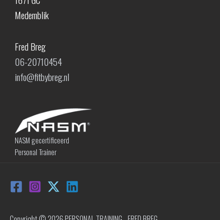
Medemblik
Fred Breg
06-20710454
info@fitbybreg.nl
NASM gecertificeerd
Personal Trainer
Copyright © 2026 PERSONAL TRAINING - FRED BREG