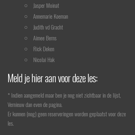
Jasper Moinat
Annemarie Koeman
Judith vd Gracht
Aimee Berns
Rick Deken
Nicolai Hak
Meld je hier aan voor deze les:
* Indien aangemeld maar ben je nog niet zichtbaar in de lijst,
Vernieuw dan even de pagina.
Er kunnen (nog) geen reserveringen worden geplaatst voor deze
les.