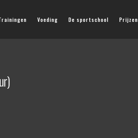
Trainingen
Voeding
De sportschool
Prijzen
ur)