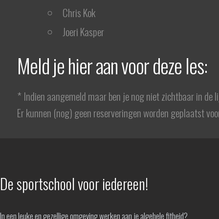
Chris Kok
Joeri Kasper
Meld je hier aan voor deze les:
* Indien aangemeld maar ben je nog niet zichtbaar in de l
Er kunnen (nog) geen reserveringen worden geplaatst voor
De sportschool voor iedereen!
In een leuke en gezellige omgeving werken aan je algehele fitheid?