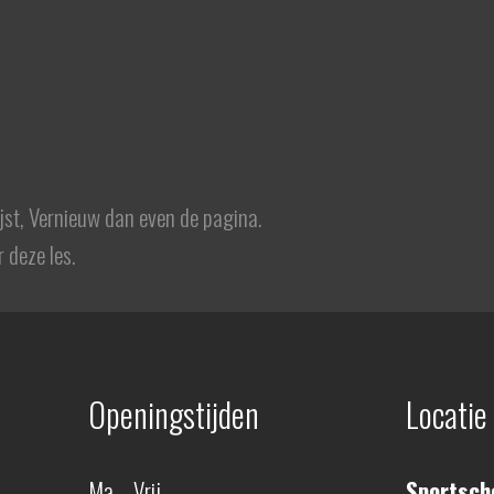
ijst, Vernieuw dan even de pagina.
 deze les.
Openingstijden
Locatie
Ma – Vrij
Sportscho