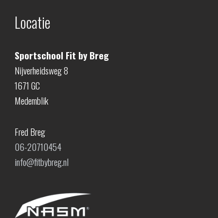
Locatie
Sportschool Fit by Breg
Nijverheidsweg 8
1671 GC
Medemblik
Fred Breg
06-20710454
info@fitbybreg.nl