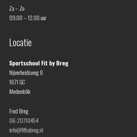
Za – Zo
09.00 – 12.00 uur
Locatie
Sportschool Fit by Breg
Nijverheidsweg 8
1671 GC
Medemblik
Fred Breg
06-20710454
info@fitbybreg.nl