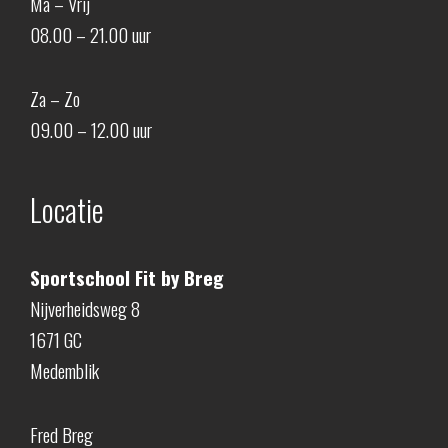
Ma – Vrij
08.00 – 21.00 uur
Za – Zo
09.00 – 12.00 uur
Locatie
Sportschool Fit by Breg
Nijverheidsweg 8
1671 GC
Medemblik
Fred Breg