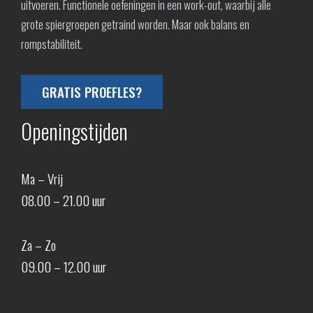
uitvoeren. Functionele oefeningen in een work-out, waarbij alle
grote spiergroepen getraind worden. Maar ook balans en
rompstabiliteit.
GRATIS PROEFLES?
Openingstijden
Ma – Vrij
08.00 – 21.00 uur
Za – Zo
09.00 – 12.00 uur