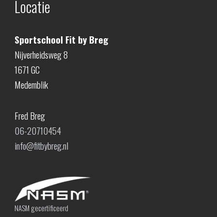
Locatie
Sportschool Fit by Breg
Nijverheidsweg 8
1671 GC
Medemblik
Fred Breg
06-20710454
info@fitbybreg.nl
NASM gecertificeerd