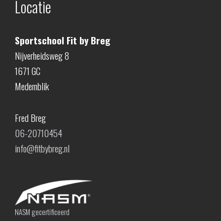
Locatie
Sportschool Fit by Breg
Nijverheidsweg 8
1671 GC
Medemblik
Fred Breg
06-20710454
info@fitbybreg.nl
NASM gecertificeerd