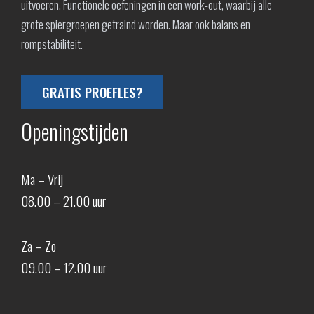
uitvoeren. Functionele oefeningen in een work-out, waarbij alle
grote spiergroepen getraind worden. Maar ook balans en
rompstabiliteit.
GRATIS PROEFLES?
Openingstijden
Ma – Vrij
08.00 – 21.00 uur
Za – Zo
09.00 – 12.00 uur