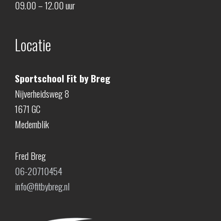
09.00 – 12.00 uur
Locatie
Sportschool Fit by Breg
Nijverheidsweg 8
1671 GC
Medemblik
Fred Breg
06-20710454
info@fitbybreg.nl