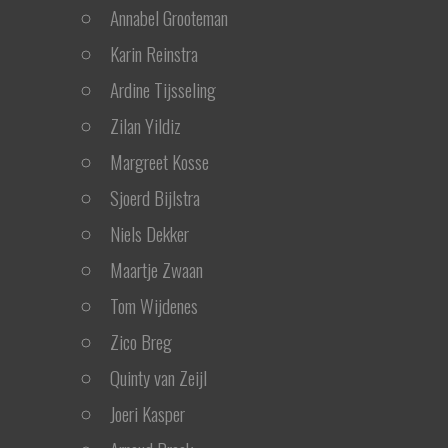
Annabel Grooteman
Karin Reinstra
Ardine Tijsseling
Zilan Yildiz
Margreet Kosse
Sjoerd Bijlstra
Niels Dekker
Maartje Zwaan
Tom Wijdenes
Zico Breg
Quinty van Zeijl
Joeri Kasper