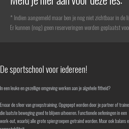
* Indien aangemeld maar ben je nog niet zichtbaar in de l
Er kunnen (nog) geen reserveringen worden geplaatst voor
De sportschool voor iedereen!
In een leuke en gezellige omgeving werken aan je algehele fitheid?
Ervaar de sfeer van groepstraining. Opgepept worden door je partner of train
die laatste beweging goed te blijven uitvoeren. Functionele oefeningen in een
work-out, waarbij alle grote spiergroepen getraind worden. Maar ook balans 
rompstabiliteit.