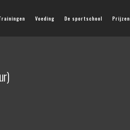
Trainingen
Voeding
De sportschool
Prijzen
ur)