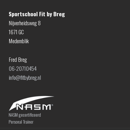
Sportschool Fit by Breg
Nijverheidsweg 8
1671 GC
Medemblik
Fred Breg
06-20710454
info@fitbybreg.nl
NASM gecertificeerd
Personal Trainer