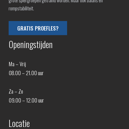
grote spiergroepen getraind worden. Maar ook balans en
rompstabiliteit.
GRATIS PROEFLES?
Openingstijden
Ma – Vrij
08.00 – 21.00 uur
Za – Zo
09.00 – 12.00 uur
Locatie