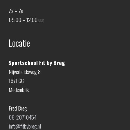
Za – Zo
09.00 – 12.00 uur
Locatie
Sportschool Fit by Breg
Nijverheidsweg 8
1671 GC
Medemblik
Fred Breg
06-20710454
info@fitbybreg.nl