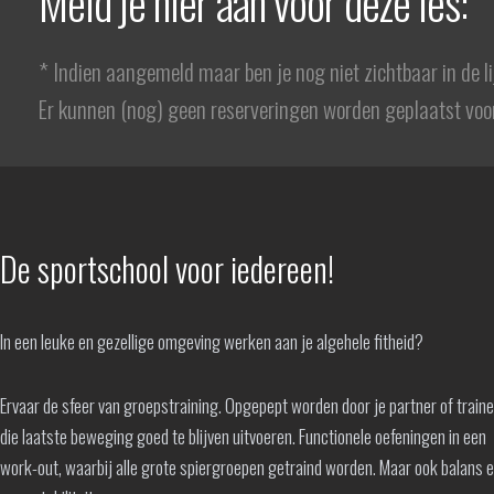
Meld je hier aan voor deze les:
* Indien aangemeld maar ben je nog niet zichtbaar in de l
Er kunnen (nog) geen reserveringen worden geplaatst voor
De sportschool voor iedereen!
In een leuke en gezellige omgeving werken aan je algehele fitheid?
Ervaar de sfeer van groepstraining. Opgepept worden door je partner of train
die laatste beweging goed te blijven uitvoeren. Functionele oefeningen in een
work-out, waarbij alle grote spiergroepen getraind worden. Maar ook balans 