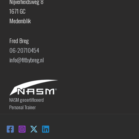
Nijverheidsweg 8
1671 GC
Medemblik
Fred Breg
06-20710454
info@fitbybreg.nl
NASM gecertificeerd
Personal Trainer