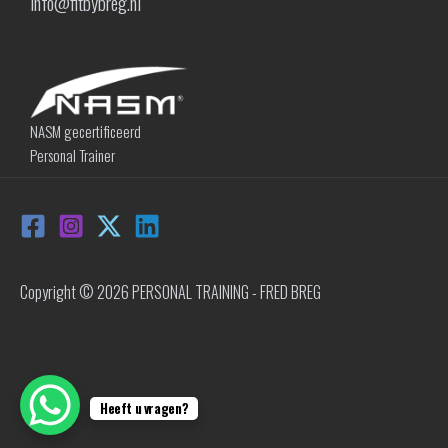
info@fitbybreg.nl
NASM gecertificeerd
Personal Trainer
Copyright © 2026 PERSONAL TRAINING - FRED BREG
Heeft u vragen?