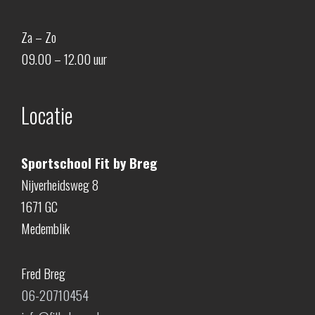
Za – Zo
09.00 – 12.00 uur
Locatie
Sportschool Fit by Breg
Nijverheidsweg 8
1671 GC
Medemblik
Fred Breg
06-20710454